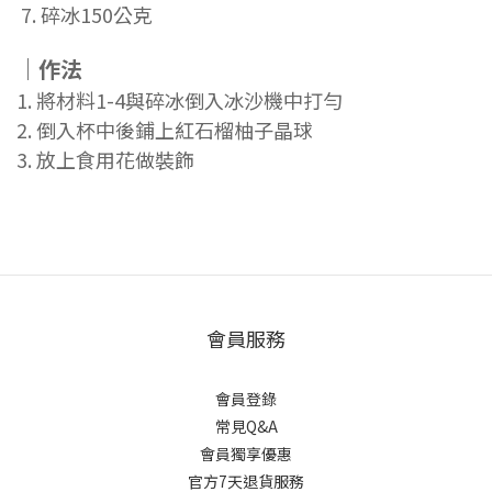
7. 碎冰150公克
｜作法
1. 將材料1-4與碎冰倒入冰沙機中打勻
2. 倒入杯中後鋪上紅石榴柚子晶球
3. 放上食用花做裝飾
會員服務
會員登錄
常見Q&A
會員獨享優惠
官方7天退貨服務