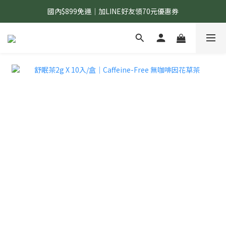
國內$899免運｜加LINE好友領70元優惠券
國內$899免運｜加LINE好友領70元優惠券
訂單滿$1,200｜送好日隨行冷水瓶 (贈完為止)
國內$899免運｜加LINE好友領70元優惠券