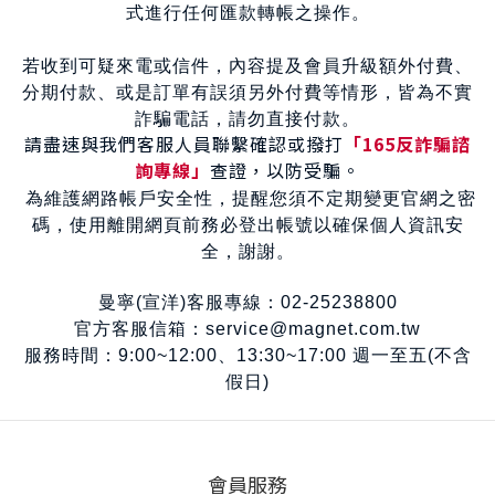
式進行任何匯款轉帳之操作。
若收到可疑來電或信件，內容提及會員升級額外付費、
分期付款、或是訂單有誤須另外付費等情形，皆為不實
詐騙電話，請勿直接付款。
請盡速與我們客服人員聯繫確認或撥打
「165反詐騙諮
詢專線」
查證，以防受騙。
為維護網路帳戶安全性，提醒您須不定期變更官網之密
碼，使用離開網頁前務必登出帳號以確保個人資訊安
全，謝謝。
曼寧(宣洋)客服專線：02-25238800
官方客服信箱：service@magnet.com.tw
服務時間：9:00~12:00、13:30~17:00 週一至五(不含
假日)
會員服務