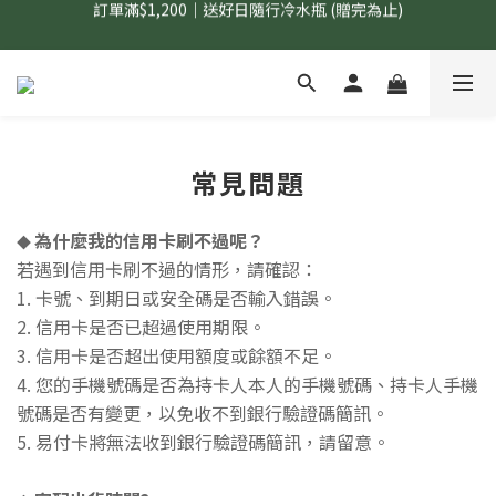
國內$899免運｜加LINE好友領70元優惠券
國內$899免運｜加LINE好友領70元優惠券
常見問題
為什麼我的信用卡刷不過呢？
◆
若遇到信用卡刷不過的情形，請確認：
1.
卡號、到期日或安全碼是否輸入錯誤。
2. 信用卡
是否已超過使用期限。
3. 信用卡
是否超出使用額度或餘額不足。
4.
您的手機號碼是否為持卡人本人的手機號碼、持卡人手機
號碼是否有變更，以免收不到銀行驗證碼簡訊。
5. 易付卡將無法收到
銀行驗證碼簡訊，請留意。