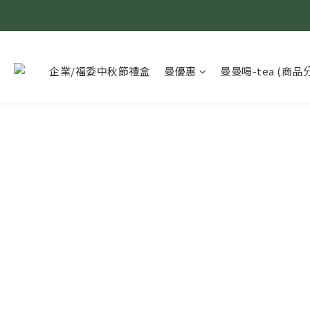
企業/福委中秋節禮盒
曼優惠
曼曼喝-tea (商品