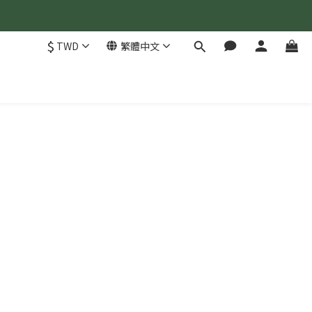
$
TWD
繁體中文