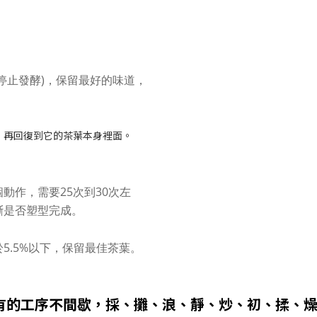
停止發酵)，保留最好的味道，
，再回復到它的茶葉本身裡面。
動作，需要25次到30次左
斷是否塑型完成。
5.5%以下，保留最佳茶葉。
有的工序不間歇，
採、攤、浪、靜、炒、初、揉、燥