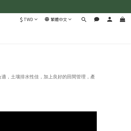
$
TWD
繁體中文
合適，土壤排水性佳，加上良好的田間管理，產