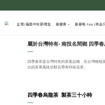
企業/福委中秋節禮盒
曼優惠
曼曼喝-tea (商品
屬於台灣特有- 南投名間鄉 四季
四季春茶是台灣特有的茶葉品種，在台灣種植
出的茶菁風味甘醇且帶有特殊花香
。
四季春烏龍茶 製茶三十小時