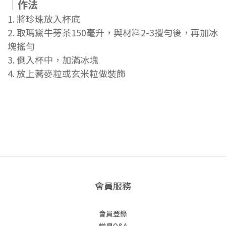
｜作法
1. 將珍珠放入杯底
2. 取瑪黛牛蒡茶150毫升，與材料2-3攪勻後，再加冰
塊搖勻
3. 倒入杯中，加滿冰塊
4. 放上蕎麥粒或玄米粒做裝飾
會員服務
會員登錄