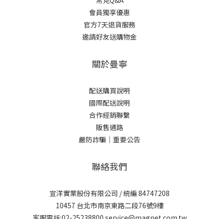
常見Q&A
會員獨享優惠
官方7天退貨服務
邀請好友送購物金
關於曼寧
配送購買說明
國際配送說明
合作經銷聯繫
販售通路
嚴防詐騙｜重要公告
聯絡我們
宣洋實業股份有限公司 / 統編 84747208
10457 台北市南京東路二段76號9樓
客服電話:02-25238800 service@magnet.com.tw