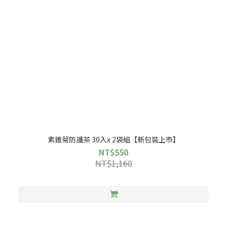
紫錐菊防護茶 30入x 2袋組【新包裝上市】
NT$550
NT$1,160