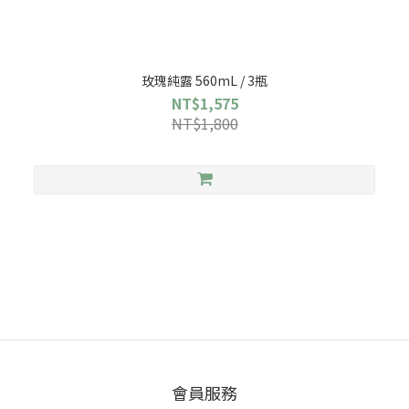
玫瑰純露 560mL / 3瓶
NT$1,575
NT$1,800
會員服務