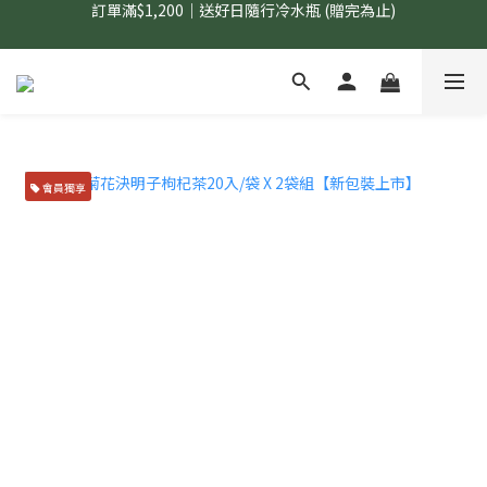
國內$899免運｜加LINE好友領70元優惠券
國內$899免運｜加LINE好友領70元優惠券
會員獨享