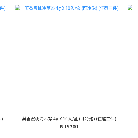
)
芙香蜜桃冷萃茶 4g X 10入/盒 (可冷泡) (任選三件)
NT$200