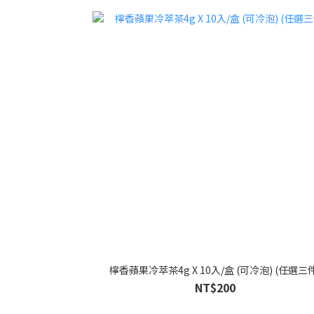
檸香蘋果冷萃茶4g X 10入/盒 (可冷泡) (任選三件
NT$200