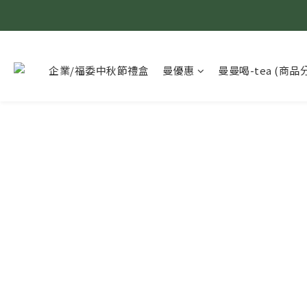
企業/福委中秋節禮盒
曼優惠
曼曼喝-tea (商品