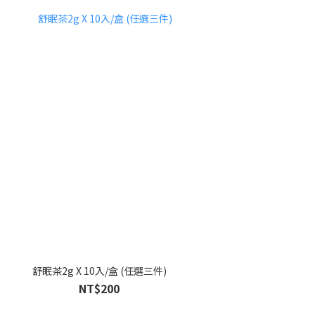
舒眠茶2g X 10入/盒 (任選三件)
NT$200