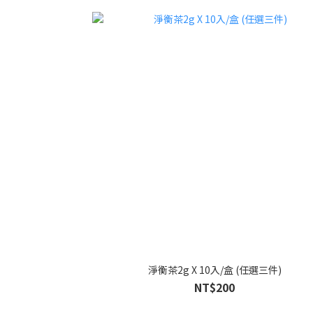
淨衡茶2g X 10入/盒 (任選三件)
NT$200