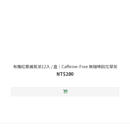
有機紅棗補氣茶12入 / 盒｜Caffeine-Free 無咖啡因花草茶
NT$280