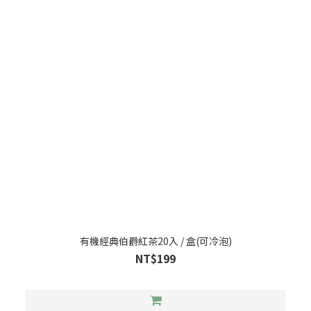
有機經典伯爵紅茶20入 / 盒(可冷泡)
NT$199