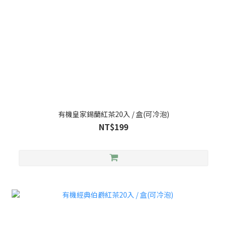
有機皇家錫蘭紅茶20入 / 盒(可冷泡)
NT$199