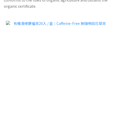
conforms to the rules of organic agriculture and obtains the
organic certificate.