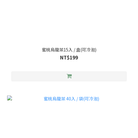
蜜桃烏龍茶15入 / 盒(可冷泡)
NT$199