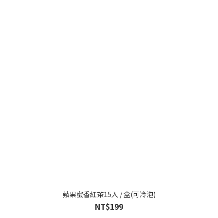
蘋果蜜香紅茶15入 / 盒(可冷泡)
NT$199