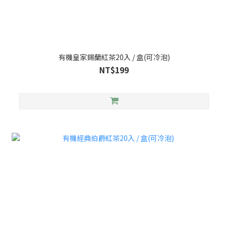
有機皇家錫蘭紅茶20入 / 盒(可冷泡)
NT$199