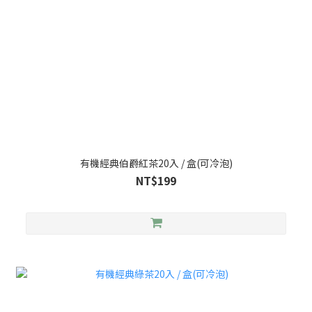
有機經典伯爵紅茶20入 / 盒(可冷泡)
NT$199