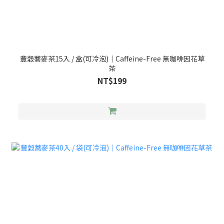
豐穀蕎麥茶15入 / 盒(可冷泡)｜Caffeine-Free 無咖啡因花草
茶
NT$199