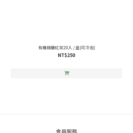
有機錫蘭紅茶20入 / 盒(可冷泡)
NT$250
會員服務