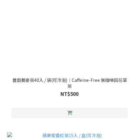
豐穀蕎麥茶40入 / 袋(可冷泡)｜Caffeine-Free 無咖啡因花草
茶
NT$500