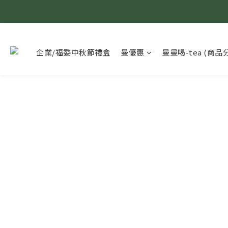
企業/福委中秋節禮盒
曼優惠
曼曼喝-tea (商品