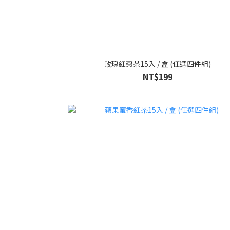
玫瑰紅棗茶15入 / 盒 (任選四件組)
NT$199