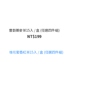
豐穀蕎麥茶15入 / 盒 (任選四件組)
NT$199