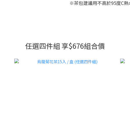
※茶包建議用不高於95度C
任選四件組 享$676組合價