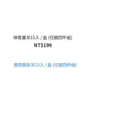
檸香薑茶15入 / 盒 (任選四件組)
NT$199