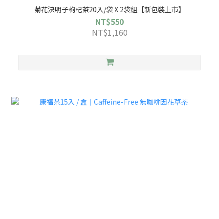
菊花決明子枸杞茶20入/袋 X 2袋組【新包裝上市】
NT$550
NT$1,160