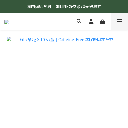
國內$899免運｜加LINE好友領70元優惠券
國內$899免運｜加LINE好友領70元優惠券
訂單滿$1,200｜送好日隨行冷水瓶 (贈完為止)
國內$899免運｜加LINE好友領70元優惠券