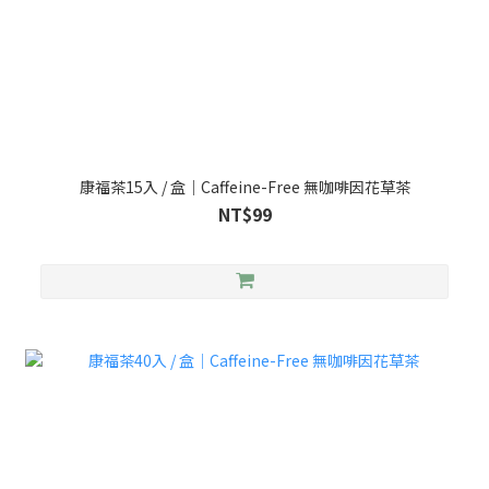
康福茶15入 / 盒｜Caffeine-Free 無咖啡因花草茶
NT$99