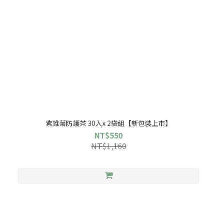
紫錐菊防護茶 30入x 2袋組【新包裝上市】
NT$550
NT$1,160