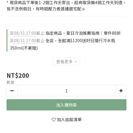
* 現貨商品下單後1-2個工作天寄出，超商取貨需4個工作天到達，
皆不含例假日，有時間壓力者建議選宅配☺️
至
08/31 17:00
截止
指定商品，夏日冷泡推薦指南｜單件88折
至
08/31 17:00
截止
全店，全館滿$1200送好日隨行冷水瓶
350ml(不累贈)
查看更多
NT$200
數量
加入購物車
加入追蹤清單