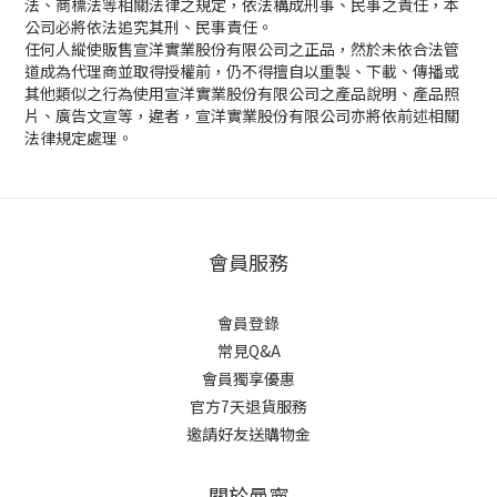
法、商標法等相關法律之規定，依法構成刑事、民事之責任，本
公司必將依法追究其刑、民事責任。
任何人縱使販售宣洋實業股份有限公司之正品，然於未依合法管
道成為代理商並取得授權前，仍不得擅自以重製、下載、傳播或
其他類似之行為使用宣洋實業股份有限公司之產品說明、產品照
片、廣告文宣等，違者，宣洋實業股份有限公司亦將依前述相關
法律規定處理。
會員服務
會員登錄
常見Q&A
會員獨享優惠
官方7天退貨服務
邀請好友送購物金
關於曼寧