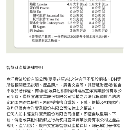
智慧財產權法律聲明
宣洋實業股份有限公司
(
曼寧花草茶
)
之包含但不限於網站、
DM
等
所載相關產品說明、產品照片、廣告文宣等，其智慧財產權
(
包含
不限於著作權、商標權
)
及其他相關權利均為宣洋實業股份有限公
司所有，僅於宣洋實業股份有限公司授權之合法代理商於合約約
定範圍內得為使用。未經授權擅自重製、下載、傳播及相類似行
為均已侵害宣洋實業股份有限公司法律上之權益。
任何人如未經宣洋實業股份有限公司授權，即擅自以重製、下
載、傳播或其他相類似之行為使用宣洋實業股份有限公司之產品
說明、產品照片、廣告文宣等智慧財產權資料，均已觸犯著作權