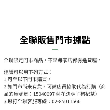
全聯販售門市據點
全聯限定門市商品，不是每家店都有進貨喔。
建議可以用下列方式：
1.可至以下門市購買。
2.如門市尚未有貨，可請店員協助代為訂購（商
品的貨號是：15040097 菊花決明子枸杞茶）
3.撥打全聯客服專線：02-85011566