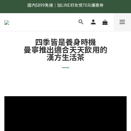
國內$899免運｜加LINE好友領70元優惠券
國內$899免運｜加LINE好友領70元優惠券
訂單滿$1,200｜送好日隨行冷水瓶 (贈完為止)
國內$899免運｜加LINE好友領70元優惠券
四季皆是養身時機
曼寧推出適合天天飲用的
漢方生活茶