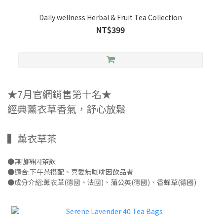
Daily wellness Herbal & Fruit Tea Collection
NT$399
★7月官網銷售第十名★
經典薰衣草香氣，舒心放鬆
▍薰衣草茶
●無咖啡因茶飲
●適合:下午茶搭配、喜愛無咖啡因飲品者
●成分介紹:薰衣草(德國、法國)、蒲公英(德國)、香蜂草(德國)