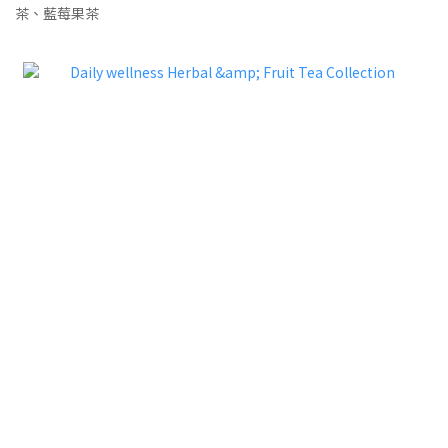
茶、藍莓果茶