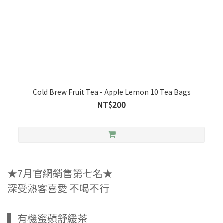
Cold Brew Fruit Tea - Apple Lemon 10 Tea Bags
NT$200
★7月官網銷售第七名★
深受熟客喜愛 不喝不行
▍有機蜜蘋舒緩茶