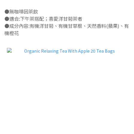
●無咖啡因茶飲
●適合:下午茶搭配；喜愛洋甘菊茶者
●成分內容:有機洋甘菊、有機甘草根、天然香料(蘋果)、有
機橙花