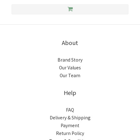
About
Brand Story
Our Values
Our Team
Help
FAQ
Delivery & Shipping
Payment
Return Policy