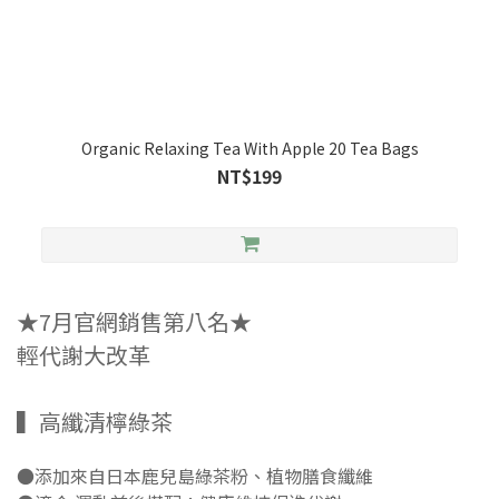
Organic Relaxing Tea With Apple 20 Tea Bags
NT$199
★7月官網銷售第八名★
輕代謝大改革
▍高纖清檸綠茶
●添加來自日本鹿兒島綠茶粉、植物膳食纖維