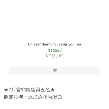
Chrysanthemum Cassia Goji Tea
NT$550
NT$1,160
★7月官網銷售第五名★
機能冷泡、添加魚膠原蛋白