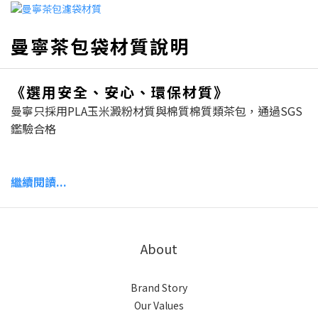
曼寧茶包袋材質說明
《選用安全、安心、環保材質
》
曼寧只採用PLA玉米澱粉材質與棉質棉質類茶包，通過SGS
鑑驗合格
繼續閱讀...
About
Brand Story
Our Values