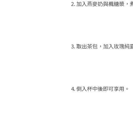
2. 加入燕麥奶與楓糖漿
3. 取出茶包，加入玫瑰
4. 倒入杯中後即可享用。