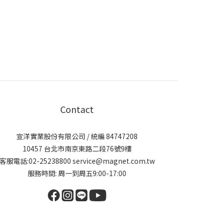
Contact
宣洋實業股份有限公司 / 統編 84747208
10457 台北市南京東路二段76號9樓
客服電話:02-25238800 service@magnet.com.tw
服務時間: 周一到周五9:00-17:00