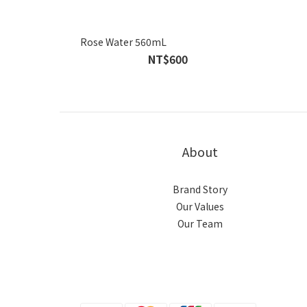
Rose Water 560mL
NT$600
About
Brand Story
Our Values
Our Team