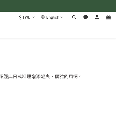
$
TWD
English
讓經典日式料理增添輕爽、優雅的風情。