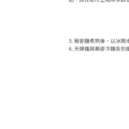
5. 蕎麥麵煮熟後，以冰開
6. 天婦羅與蕎麥冷麵各