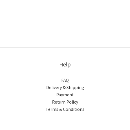
Help
FAQ
Delivery & Shipping
Payment
Return Policy
Terms & Conditions