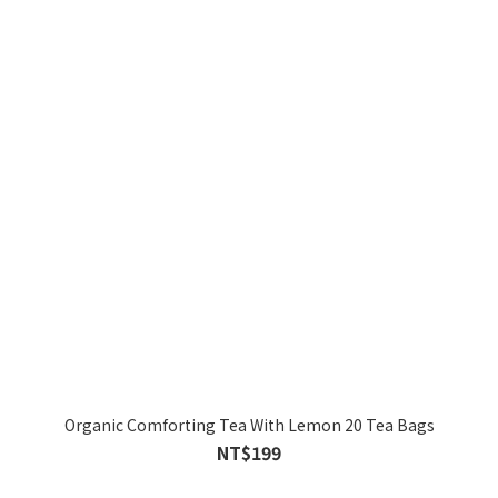
Organic Comforting Tea With Lemon 20 Tea Bags
NT$199