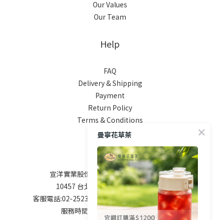
Our Values
Our Team
Help
FAQ
Delivery & Shipping
Payment
Return Policy
Terms & Conditions
曼寧花草茶
Contact
宣洋實業股份有限公司 / 統編 84747208
10457 台北市南京東路二段76號9樓
客服電話:02-25238800 service@magnet.com.tw
服務時間: 周一到周五9:00-17:00