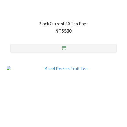
Black Currant 40 Tea Bags
NT$500