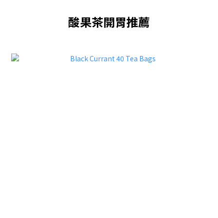
酸果茶開胃推薦