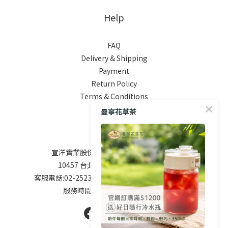
Help
FAQ
Delivery & Shipping
Payment
Return Policy
Terms & Conditions
曼寧花草茶
Contact
宣洋實業股份有限公司 / 統編 84747208
10457 台北市南京東路二段76號9樓
客服電話:02-25238800 service@magnet.com.tw
服務時間: 周一到周五9:00-17:00