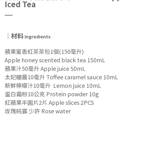
Iced Tea
｜材料
Ingredients
蘋果蜜香紅茶茶包1個(150毫升)
Apple honey scented black tea 150mL
蘋果汁50毫升 Apple juice 50mL
太妃糖醬10毫升 Toffee caramel sauce 1
0mL
新鮮檸檬汁10毫升 Lemon juice 1
0mL
蛋白霜粉10公克 Protein powder 1
0g
紅蘋果半圓片2片 Apple slices 2PCS
玫瑰純露 少許 Rose water