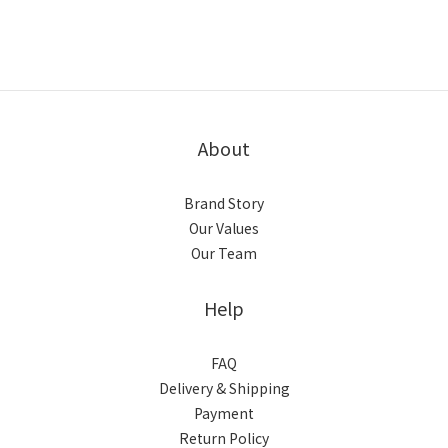
About
Brand Story
Our Values
Our Team
Help
FAQ
Delivery & Shipping
Payment
Return Policy