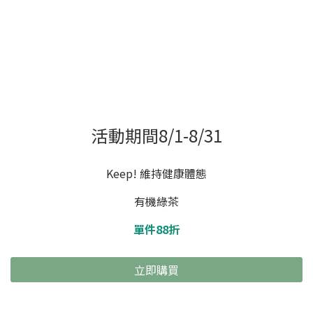
活動期間8/1-8/31
Keep! 維持健康體態
有機綠茶
單件88折
立即購買