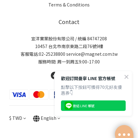
Terms & Conditions
Contact
宣洋實業股份有限公司 / 統編 84747208
10457 台北市南京東路二段76號9樓
客服電話:02-25238800 service@magnet.com.tw
服務時間: 周一到周五9:00-17:00
歡迎訂閱曼寧 LINE 官方帳號
點擊以下按鈕可獲得70元好友優
惠券👇
連結 LINE 帳號
$
TWD
English