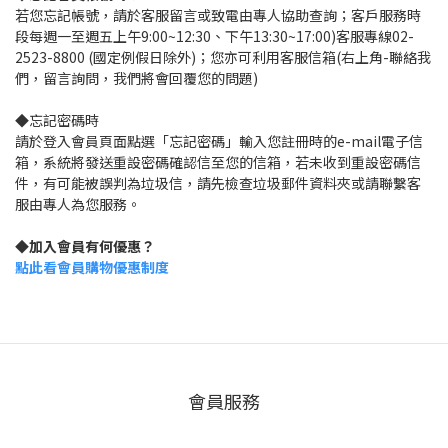
若您忘記帳號，請於客服留言或致電由專人協助查詢；客戶服務時
段每週一至週五上午9:00~12:30、下午13:30~17:00)客服專線02-
2523-8800 (國定例假日除外)；您亦可利用客服信箱(右上角-聯絡我
們，留言詢問，我們將會回覆您的問題)
◆忘記密碼時
請於登入會員頁面點選「忘記密碼」輸入您註冊時的e-mail電子信
箱，系統將發送重設密碼確認信至您的信箱，若未收到重設密碼信
件，有可能被誤判為垃圾信，請先檢查垃圾郵件資料夾或請聯繫客
服由專人為您服務。
◆加入會員有何優惠？
點此看會員購物優惠制度
會員服務