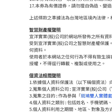
17.
本券為有價證券，請勿擅自偽造、變造
上述條款之準據法為台灣地區境內法律，
智慧財產權聲明
宣洋實業(股)公司於網站所發佈之所有資
受到宣洋實業(股)公司之智慧財產權保護
何資料。
使用者於本網站之任何行為不得有致生損
授權
，
不得逕行轉載、複製或使用之。
個資法相關聲明
1.依據個人資料保護法（以下稱個資法
2.蒐集個人資料公司
:
宣洋實業(股)公司
3.蒐集之目的
:
作為參與「
斑鳩雙人實體
4.個人資料之類別
:
包括姓名、手機號碼、
5.個人資料利用之期間、地區、對象及方式 