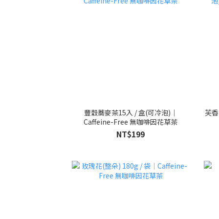
豐穀蕎麥茶15入 / 盒(可冷泡)｜
芙香
Caffeine-Free 無咖啡因花草茶
NT$199