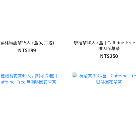
蜜桃烏龍茶15入 / 盒(可冷泡)
康福茶40入 / 盒｜Caffeine-Fre
啡因花草茶
NT$199
NT$250