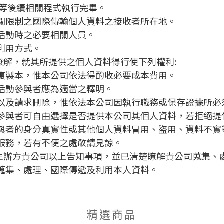
寄送等後續相關程式執行完畢。
關限制之國際傳輸個人資料之接收者所在地。
活動時之必要相關人員。
利用方式。
瞭解，就其所提供之個人資料得行使下列權利:
複製本，惟本公司依法得酌收必要成本費用。
活動參與者應為適當之釋明。
以及請求刪除，惟依法本公司因執行職務或保存證據所必
活動參與者可自由選擇是否提供本公司其個人資料，若拒絕
與者的身分真實性或其他個人資料冒用、盜用、資料不實
服務，若有不便之處敬請見諒。
動主辦方貴公司以上告知事項，並已清楚瞭解貴公司蒐集、
蒐集、處理、國際傳遞及利用本人資料。
精選商品