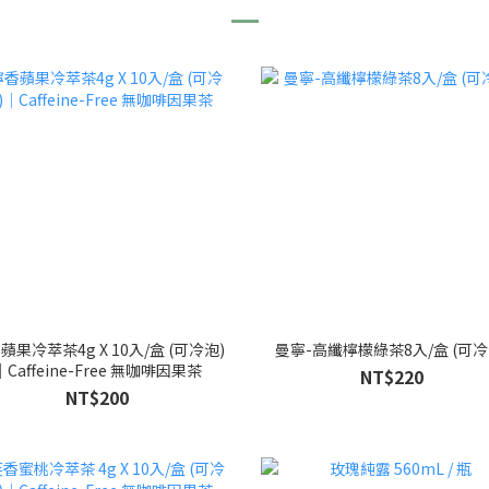
蘋果冷萃茶4g X 10入/盒 (可冷泡)
曼寧-高纖檸檬綠茶8入/盒 (可冷
｜Caffeine-Free 無咖啡因果茶
NT$220
NT$200