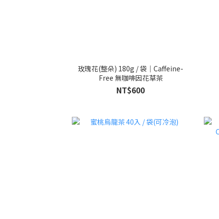
玫瑰花(整朵) 180g / 袋｜Caffeine-
Free 無咖啡因花草茶
NT$600