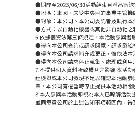
●期間至2023/06/30活動結束且贈品
●地區：本國、未受中央目的事業主管機
●對象：本公司、本公司委託者及執行本
●方式：以自動化機器或其他非自動化之
6.依據個資法第三條規定，本活動參與者
●得向本公司查詢或請求閱覽、請求製給
●得向本公司請求補充或更正，惟依法本
●得向本公司請求停止蒐集、處理或利用
7.不提供個人資料所致權益之影響:本
經檢舉或本公司發現不足以確認本活動參
業，本公司有權暫時停止提供本活動相關
8.本人參與本活動即視為本人已瞭解活
並同意貴公司於上述告知事項範圍內，得