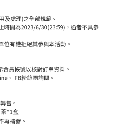
利用及處理)之全部規範。
023/6/30(23:59)，逾者不具參
辦單位有權拒絕其參與本活動。
出示會員帳號以核對訂單資料。
ine、 FB粉絲團詢問。
或轉售。
茶*1盒
不再補發。