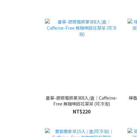
曼寧-膠原莓妍果茶8入/盒｜Caffeine-
檸香
Free 無咖啡因花草茶 (可冷泡)
NT$220