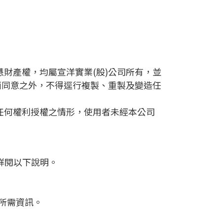
財產權，均屬宣洋實業(股)公司所有，並
面同意之外，不得逕行複製、重製及變造任
任何權利授權之情形，使用者未經本公司
詳閱以下說明。
送所需資訊。