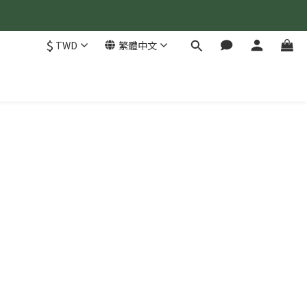
$
TWD
繁體中文