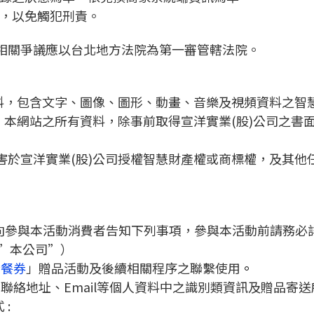
，以免觸犯刑責。
相關爭議應以台北地方法院為第一審管轄法院。
料，包含文字、圖像、圖形、動畫、音樂及視頻資料之智慧
。本網站之所有資料，除事前取得宣洋實業(股)公司之書
害於宣洋實業(股)公司授權智慧財產權或商標權，及其他
）向參與本活動消費者告知下列事項，參與本活動前請務必
（”本公司”）
套餐券
」贈品活動及後續相關程序之聯繫使用
。
聯絡地址、Email等個人資料中之識別類資訊及贈品寄
: