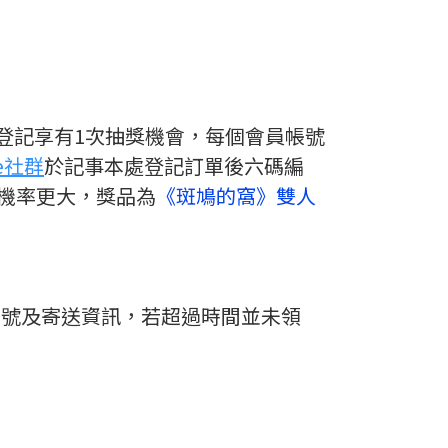
免登記享有1次抽獎機會，每個會員帳號
e社群
於記事本處登記訂單後六碼編
機率更大，獎品為
《
斑鳩的窩》
雙人
帳號及寄送資訊，若超過時間並未領