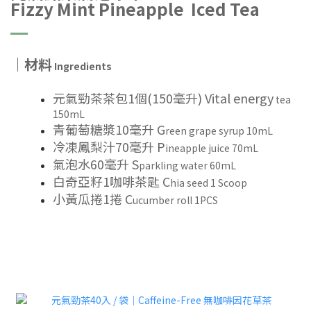
Fizzy Mint Pineapple Iced Tea
｜材料
Ingredients
元氣勁茶茶包1個(150毫升) Vital energy
tea
150mL
青葡萄糖漿10毫升 G
reen grape syrup 10mL
冷凍鳳梨汁70毫升 P
ineapple juice 70mL
氣泡水60毫升 S
parkling water 60mL
白奇亞籽1咖啡茶匙 C
hia seed 1 Scoop
小黃瓜捲1捲 C
ucumber roll 1PCS