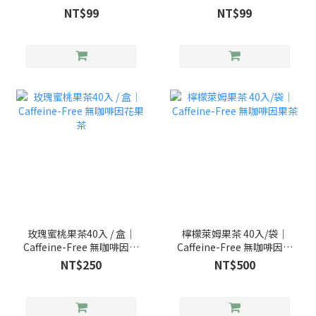
草茶
果茶
NT$99
NT$99
玫瑰蜜桃果茶40入 / 盒｜
檸檬萊姆果茶 40入/袋｜
Caffeine-Free 無咖啡因花
Caffeine-Free 無咖啡因果
果茶
茶
NT$250
NT$500