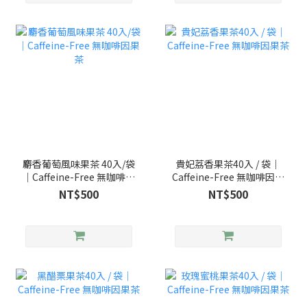
麝香葡萄風味果茶 40入/袋
貴妃荔香果茶40入 / 袋｜
｜Caffeine-Free 無咖啡因
Caffeine-Free 無咖啡因果
果茶
茶
NT$500
NT$500