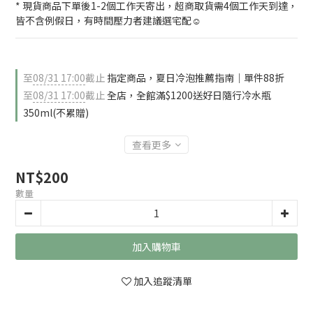
* 現貨商品下單後1-2個工作天寄出，超商取貨需4個工作天到達，
皆不含例假日，有時間壓力者建議選宅配☺️
至
08/31 17:00
截止
指定商品，夏日冷泡推薦指南｜單件88折
至
08/31 17:00
截止
全店，全館滿$1200送好日隨行冷水瓶
350ml(不累贈)
查看更多
NT$200
數量
加入購物車
加入追蹤清單