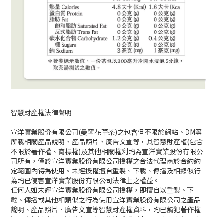
智慧財產權法律聲明
宣洋實業股份有限公司
(
曼寧花草茶
)
之包含但不限於網站、
DM
等
所載相關產品說明、產品照片、廣告文宣等，其智慧財產權
(
包含
不限於著作權、商標權
)
及其他相關權利均為宣洋實業股份有限公
司所有，僅於宣洋實業股份有限公司授權之合法代理商於合約約
定範圍內得為使用。未經授權擅自重製、下載、傳播及相類似行
為均已侵害宣洋實業股份有限公司法律上之權益。
任何人如未經宣洋實業股份有限公司授權，即擅自以重製、下
載、傳播或其他相類似之行為使用宣洋實業股份有限公司之產品
說明、產品照片、廣告文宣等智慧財產權資料，均已觸犯著作權