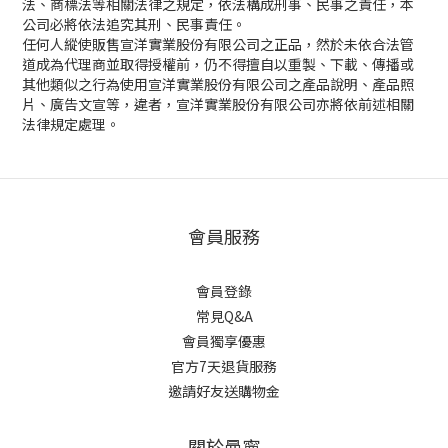
法、商標法等相關法律之規定，依法構成刑事、民事之責任，本
公司必將依法追究其刑、民事責任。
任何人縱使販售宣洋實業股份有限公司之正品，然於未依合法管
道成為代理商並取得授權前，仍不得擅自以重製、下載、傳播或
其他類似之行為使用宣洋實業股份有限公司之產品說明、產品照
片、廣告文宣等，違者，宣洋實業股份有限公司亦將依前述相關
法律規定處理。
會員服務
會員登錄
常見Q&A
會員獨享優惠
官方7天退貨服務
邀請好友送購物金
關於曼寧