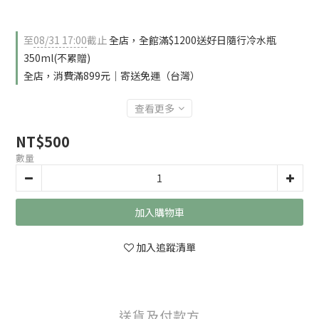
至
08/31 17:00
截止
全店，全館滿$1200送好日隨行冷水瓶
350ml(不累贈)
全店，消費滿899元｜寄送免運（台灣）
查看更多
NT$500
數量
加入購物車
加入追蹤清單
送貨及付款方