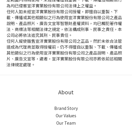
為均已侵害宣洋實業股份有限公司法律上之權益。
任何人如未經宣洋實業股份有限公司授權，即擅自以重製、下
載、傳播或其他相類似之行為使用宣洋實業股份有限公司之產品
說明、產品照片、廣告文宣等智慧財產權資料，均已觸犯著作權
法、商標法等相關法律之規定，依法構成刑事、民事之責任，本
公司必將依法追究其刑、民事責任。
任何人縱使販售宣洋實業股份有限公司之正品，然於未依合法管
道成為代理商並取得授權前，仍不得擅自以重製、下載、傳播或
其他類似之行為使用宣洋實業股份有限公司之產品說明、產品照
片、廣告文宣等，違者，宣洋實業股份有限公司亦將依前述相關
法律規定處理。
About
Brand Story
Our Values
Our Team