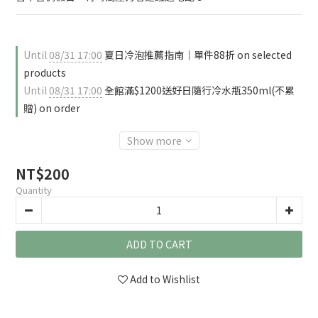
Until
08/31 17:00
夏日冷泡推薦指南｜單件88折 on selected
products
Until
08/31 17:00
全館滿$1200送好日隨行冷水瓶350ml(不累
贈) on order
Show more
NT$200
Quantity
ADD TO CART
Add to Wishlist