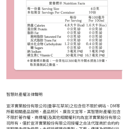
智慧財產權法律聲明
宣洋實業股份有限公司
(
曼寧花草茶
)
之包含但不限於網站、
DM
等
所載相關產品說明、產品照片、廣告文宣等，其智慧財產權
(
包含
不限於著作權、商標權
)
及其他相關權利均為宣洋實業股份有限公
司所有，僅於宣洋實業股份有限公司授權之合法代理商於合約約
定範圍內得為使用。未經授權擅自重製、下載、傳播及相類似行