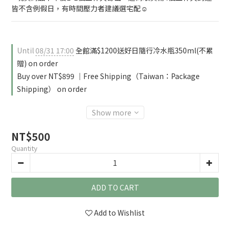
皆不含例假日，有時間壓力者建議選宅配☺️
Until
08/31 17:00
全館滿$1200送好日隨行冷水瓶350ml(不累
贈) on order
Buy over NT$899 ｜Free Shipping（Taiwan：Package
Shipping） on order
Show more
NT$500
Quantity
ADD TO CART
Add to Wishlist