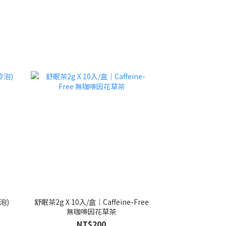
泡)
舒眠茶2g X 10入/盒｜Caffeine-Free
無咖啡因花草茶
NT$200