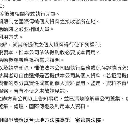
:
寄送等後續相關程式執行完畢。
關限制之國際傳輸個人資料之接收者所在地。
活動時之必要相關人員。
利用方式。
瞭解，就其所提供之個人資料得行使下列權利:
複製本，惟本公司依法得酌收必要成本費用。
活動參與者應為適當之釋明。
以及請求刪除，惟依法本公司因執行職務或保存證據所必
活動參與者可自由選擇是否提供本公司其個人資料，若拒絕
與者的身分真實性或其他個人資料冒用、盜用、資料不實
服務，若有不便之處敬請見諒。
動主辦方貴公司以上告知事項，並已清楚瞭解貴公司蒐集、
蒐集、處理、國際傳遞及利用本人資料。
相關爭議應以台北地方法院為第一審管轄法院。