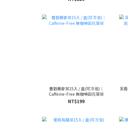
豐穀蕎麥茶15入 / 盒(可冷泡)｜
芙香
Caffeine-Free 無咖啡因花草茶
NT$199