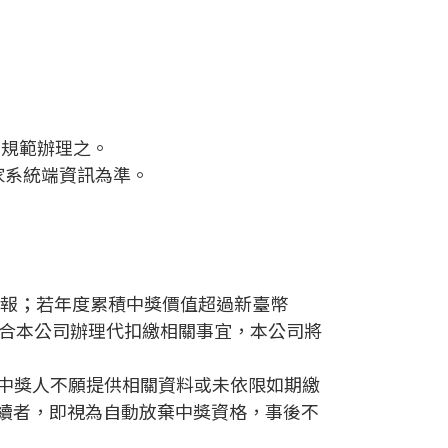
或規範辦理之。
家系統端資訊為準。
稅申報；若年度累積中獎價值超過新臺幣
並配合本公司辦理代扣繳相關事宜，本公司將
若中獎人不願提供相關資料或未依限如期繳
續者，即視為自動放棄中獎資格，事後不