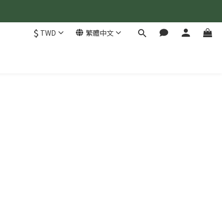
$
TWD
繁體中文