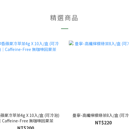
精選商品
蘋果冷萃茶4g X 10入/盒 (可冷泡)
曼寧-高纖檸檬綠茶8入/盒 (可冷
｜Caffeine-Free 無咖啡因果茶
NT$220
NT$200