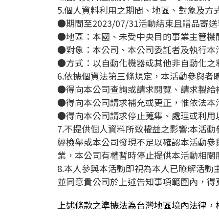
5.個人資料利用之期間、地區、對象及方式 
●期間至2023/07/31活動結束且贈品
●地區：本國、未受中央目的事業主管機
●對象：本公司、本公司委託者及執行本
●方式：以自動化機器或其他非自動化之
6.依據個資法第三條規定，本活動參與者
●得向本公司查詢或請求閱覽、請求製給
●得向本公司請求補充或更正，惟依法本
●得向本公司請求停止蒐集、處理或利用
7.不提供個人資料所致權益之影響:本
經檢舉或本公司發現不足以確認本活動參
業，本公司有權暫時停止提供本活動相關
8.本人參與本活動即視為本人已瞭解活
並同意貴公司於上述告知事項範圍內，得
上述條款之準據法為台灣地區境內法律，