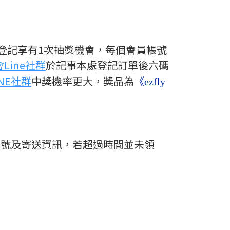
登記享有1次抽獎機會，每個會員帳號
Line社群
於記事本處登記訂單後六碼
NE社群
中獎機率更大，獎品為
《
ezfly
帳號及寄送資訊，若超過時間並未領