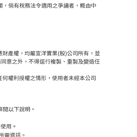
關，倘有稅務法令適用之爭議者，概由中
財產權，均屬宣洋實業(股)公司所有，並
面同意之外，不得逕行複製、重製及變造任
任何權利授權之情形，使用者未經本公司
詳閱以下說明。
繫使用
。
送所需資訊。