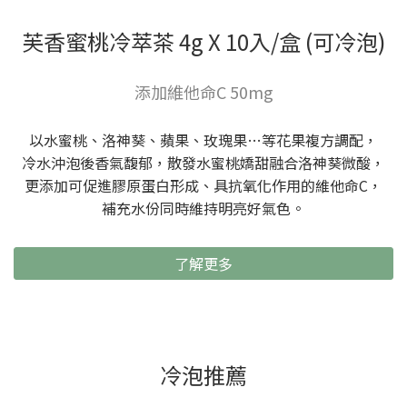
芙香蜜桃冷萃茶 4g X 10入/盒 (可冷泡)
添加維他命C 50mg
以水蜜桃、洛神葵、蘋果、玫瑰果…等花果複方調配，
冷水沖泡後香氣馥郁，散發水蜜桃嬌甜融合洛神葵微酸，
更添加可促進膠原蛋白形成、具抗氧化作用的維他命C，
補充水份同時維持明亮好氣色。
了解更多
冷泡推薦