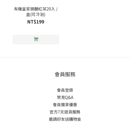
有機皇家錫蘭紅茶20入 /
盒(可冷泡)
NT$199
會員服務
會員登錄
常見Q&A
會員獨享優惠
官方7天退貨服務
邀請好友送購物金