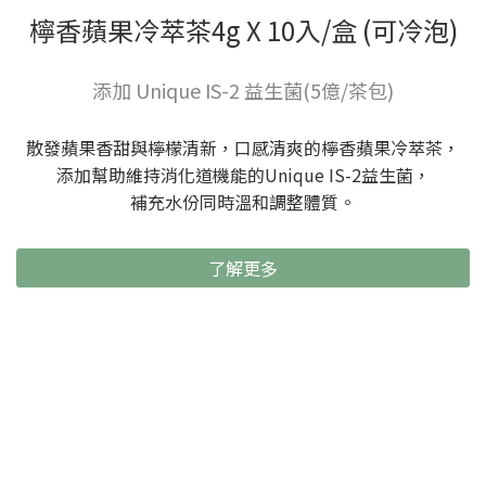
檸香蘋果冷萃茶4g X 10入/盒 (可冷泡)
添加 Unique IS-2 益生菌(5億/茶包)
散發蘋果香甜與檸檬清新，口感清爽的檸香蘋果冷萃茶，
添加幫助維持消化道機能的Unique IS-2益生菌，
補充水份同時溫和調整體質。
了解更多