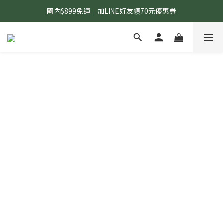
國內$899免運｜加LINE好友領70元優惠券
國內$899免運｜加LINE好友領70元優惠券
訂單滿$1,200｜送好日隨行冷水瓶 (贈完為止)
國內$899免運｜加LINE好友領70元優惠券