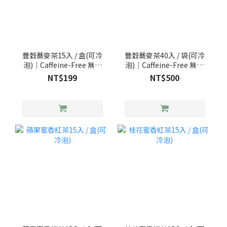
豐穀蕎麥茶15入 / 盒(可冷
豐穀蕎麥茶40入 / 袋(可冷
泡)｜Caffeine-Free 無咖
泡)｜Caffeine-Free 無咖
啡因花草茶
啡因花草茶
NT$199
NT$500