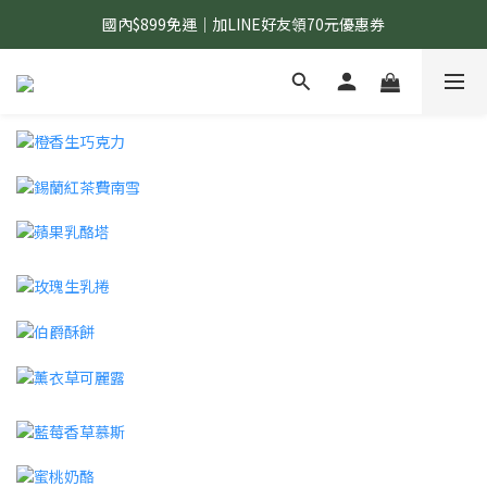
國內$899免運｜加LINE好友領70元優惠券
國內$899免運｜加LINE好友領70元優惠券
訂單滿$1,200｜送好日隨行冷水瓶 (贈完為止)
國內$899免運｜加LINE好友領70元優惠券