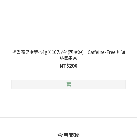
檸香蘋果冷萃茶4g X 10入/盒 (可冷泡)｜Caffeine-Free 無咖
啡因果茶
NT$200
會員服務