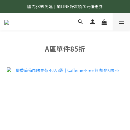
國內$899免運｜加LINE好友領70元優惠券
國內$899免運｜加LINE好友領70元優惠券
訂單滿$1,200｜送好日隨行冷水瓶 (贈完為止)
國內$899免運｜加LINE好友領70元優惠券
A區
單件85折