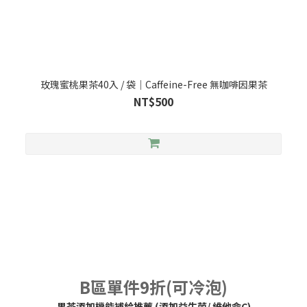
玫瑰蜜桃果茶40入 / 袋｜Caffeine-Free 無咖啡因果茶
NT$500
B區單件9折(可冷泡)
果茶添加機能補給推薦 (添加益生菌/ 維他命C)